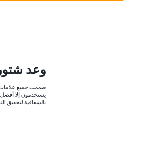
وعد شتور
صممت جميع علامات شت
يستخدمون إلا أفضل ا
بالشفافية لتحقيق الثق