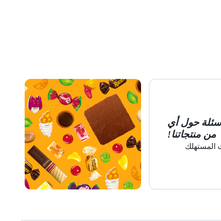
أسئلة حول أي
من منتجاتنا!
 المستهلك