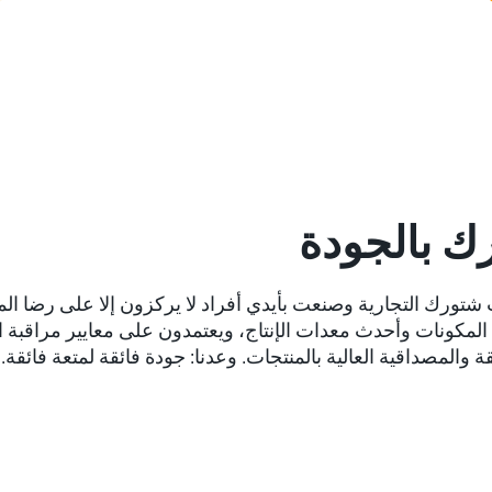
ك بالجودة
ورك التجارية وصنعت بأيدي أفراد لا يركزون إلا على رضا الم
لمكونات وأحدث معدات الإنتاج، ويعتمدون على معايير مراقبة ا
ة والمصداقية العالية بالمنتجات. وعدنا: جودة فائقة لمتعة فائقة.