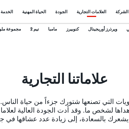
الشركة
العلامات التجارية
الجودة
الحياة المهنية
الخدمة
ي
ويرذرز أوريجينال
كنوبيرز
مامبا
نيم 2
مجموعة ملون
علاماتنا التجارية
لويات التي تصنعها شتورك جزءاً من حياة الناس.
هداها لشخص ما. وقد أدت الجودة العالية لعلام
 يشعرك بالسعادة، إلى زيادة عدد عشاقها في جمي